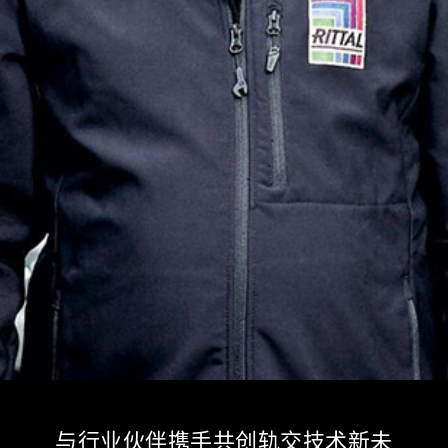
与行业伙伴携手共创轨交技术新未