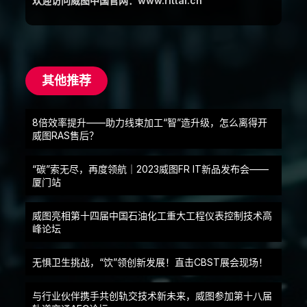
欢迎访问威图中国官网：www.rittal.cn
其他推荐
8倍效率提升——助力线束加工“智”造升级，怎么离得开
威图RAS售后？
“碳”索无尽，再度领航｜2023威图FR IT新品发布会——
厦门站
威图亮相第十四届中国石油化工重大工程仪表控制技术高
峰论坛
无惧卫生挑战，“饮”领创新发展！直击CBST展会现场！
与行业伙伴携手共创轨交技术新未来，威图参加第十八届