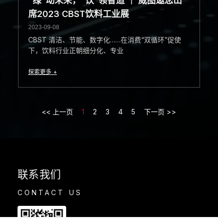
“绿”动未来，“饮”领智造 ｜ 威图邀您出
席2023 CBST饮料工业展
2023-09-08
CBST 清洁、节能、数字化……在消费“双循环”促使
下，饮料行业正朝细分化、专业
探索更多 +
<< 上一页
1
2
3
4
5
下一页 >>
联系我们
CONTACT US