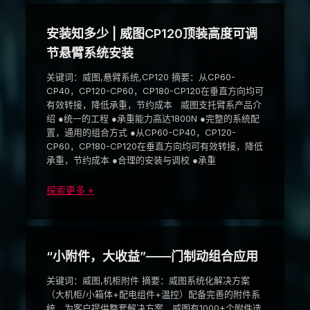
安装知多少 | 威图CP120顶装高度可调
节悬臂系统安装
关键词：威图,悬臂系统,CP120 摘要：从CP60-
CP40，CP120-CP60，CP180-CP120在垂直方向均可
有效转接，降低承重，节约成本 威图支托臂系产品介
绍 ●统一的工程 ●承重能力高达1800N ●完整的系统配
置，通用的组合方式 ●从CP60-CP40，CP120-
CP60，CP180-CP120在垂直方向均可有效转接，降低
承重，节约成本 ●合理的安装与调校 ●承重
探索更多 +
“小附件，大收益”——门制动组合应用
关键词：威图,机柜附件 摘要：威图系统化解决方案
（大机柜/小箱体+配电组件+温控）配备完善的附件系
统，为客户提供整套解决方案，威图有1000+个附件选