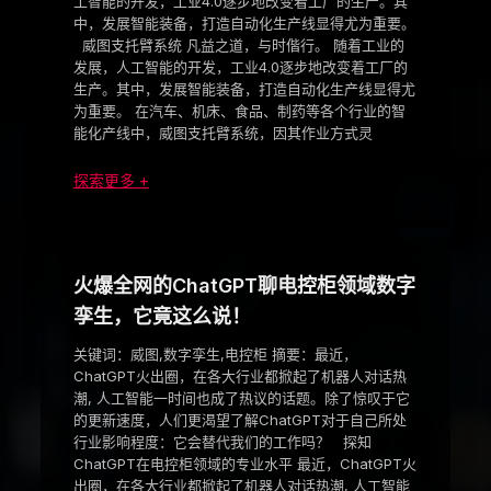
工智能的开发，工业4.0逐步地改变着工厂的生产。其
中，发展智能装备，打造自动化生产线显得尤为重要。
威图支托臂系统 凡益之道，与时偕行。 随着工业的
发展，人工智能的开发，工业4.0逐步地改变着工厂的
生产。其中，发展智能装备，打造自动化生产线显得尤
为重要。 在汽车、机床、食品、制药等各个行业的智
能化产线中，威图支托臂系统，因其作业方式灵
探索更多 +
火爆全网的ChatGPT聊电控柜领域数字
孪生，它竟这么说！
关键词：威图,数字孪生,电控柜 摘要：最近，
ChatGPT火出圈，在各大行业都掀起了机器人对话热
潮, 人工智能一时间也成了热议的话题。除了惊叹于它
的更新速度，人们更渴望了解ChatGPT对于自己所处
行业影响程度：它会替代我们的工作吗？ 探知
ChatGPT在电控柜领域的专业水平 最近，ChatGPT火
出圈，在各大行业都掀起了机器人对话热潮, 人工智能