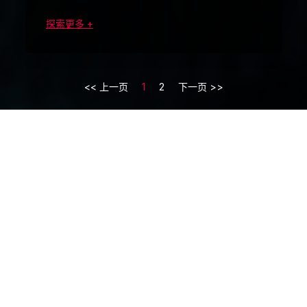
探索更多 +
<< 上一页
1
2
下一页 >>
联系我们
CONTACT US
威图电子机械技术（上海）有限公司