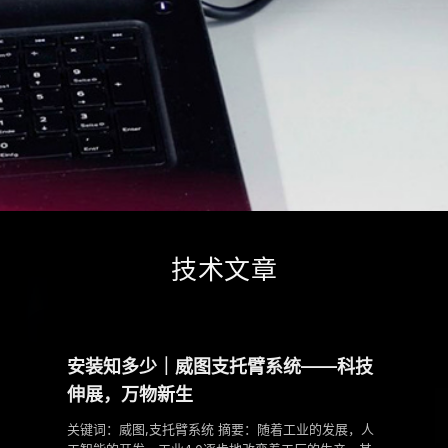
技术文章
安装知多少｜威图支托臂系统——科技
伸展，万物新生
关键词：威图,支托臂系统 摘要：随着工业的发展，人