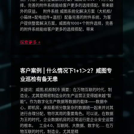
择，完善的附件系统能给客户更多的选择搭配，带来额
外的获益。 附件系统 威图系统化解决方案（大机柜/
小箱体+配电组件+温控）配备完善的附件系统，为客
户提供整套解决方案，威图有1000+个附件选择，完善
的附件系统能给客户更多的选择搭配，带来
探索更多 +
客户案例 | 什么情况下1+1＞2？威图专
业巡检有备无患
关键词：威图,机柜制冷 摘要：在万物互联的时代，制
造业，尤其是精密制造业的生产运营正变得越来越“智
能”。作为数字化生产数据等数据的载体——数据中
心，即机房，承担着将分散复杂的数据统一起来并对其
进行合理分配，物尽其用的重要角色。可以说，在数据
为王的时代，企业数据机房的正常运行是企业安全运营
的根本。 工业4.0、互联网、大数据、数字化….. 在万
物互联的时代，制造业，尤其是精