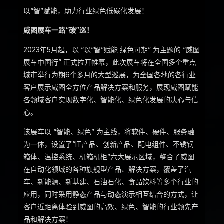
以“智”赋能，助力行业绿色低碳化发展！
威图展车一路“碳”巡！
2023年5月起，以 “以“智”赋能 绿色可期” 为主题的 “威图
展车中国行” 正式拉开帷幕，此次展车将在全国多个重点
城市举行为期6个多月的大型巡展，为全国各地的各行业
客户展示威图全方位产品解决方案和服务，展现威图赋能
各领域客户实现数字化、智能化、绿色化发展的决心与信
心。
该展车以 “智能、绿色” 为主线，将软件、硬件、服务融
为一体，设置了“IT产品、创新产品、配电组件、不锈钢
箱体、温控系统、机箱机柜”六大展示区域，整合了威图
在自动化领域的各种旗舰型产品、解决方案，覆盖了汽
车、新能源、新基建、石油石化、食品饮料等多个行业的
应用，同时采用静态产品与动态演示相互结合的方式，让
客户近距离体验到威图的高效、绿色、智能的行业领先产
品和解决方案！