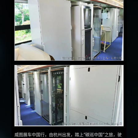
威图展车中国行，由杭州出发，踏上“碳巡中国”之旅，驶