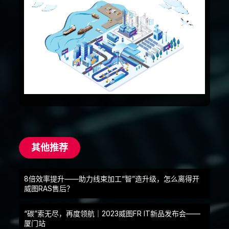
其他推荐
8倍效率提升——助力线束加工“智”造升级，怎么离得开
威图RAS售后？
“碳”索无尽，再度领航｜2023威图FR IT新品发布会——
厦门站