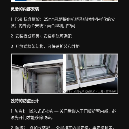
灵活的内部安装
1 TS8 标准框架：25mm孔距提供机柜系统附件多样化的安
装；内外两个安装平面合理利用空间
2 安装板或19英寸安装角轨可选配
3 开放式框架结构，可快速扩装和并柜
独特的防盗设计
1 防盗1： 嵌入式式挂钩 — 关门后嵌入于门板折弯内部，必
须先开门才能移除顶盖。
2 防盗2：叠加式装配 — 外层挂在内层安装，再安装顶盖，