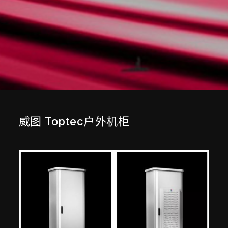
威图 Toptec户外机柜