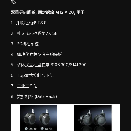
轮。
双重导向脚轮, 固定螺纹 M12 x 20, 用于:
1 并联柜系统 TS 8
2 独立式机柜系统VX SE
3 PC机柜系统
4 模块化立柱型底座的底板
5 整体式立柱型底座 6106.300/6141.200
6 Top琴式控制台下部
7 工业工作站
8 数据机柜 (Data Rack)