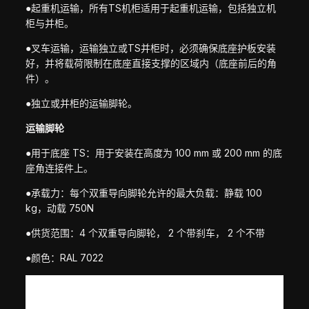
●起重机运输，所有TS机柜适用于起重机运输，包括独立机
柜与并柜。
●叉车运输，运输独立或TS并柜时，必须确保底座护板安装
好，并将载荷限制在底座直接支撑的区域内（底座前后的角
件）。
●独立或并柜的运输脚轮。
运输脚轮
●用于底座 TS：用于安装在高度为 100 mm 或 200 mm 的底
座角连接件上。
●承载力：每个双重导向脚轮允许的最大负载：静载 100
kg，动载 750N
●供货范围：4 个双重导向脚轮， 2 个带刹车， 2 个不带
●颜色：RAL 7022