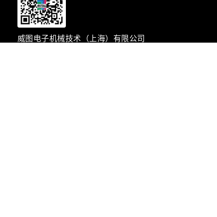
威图电子机械技术（上海）有限公司
地址：上海松江民益路1658号
邮编：201612
电话：021-51157799
传真：021-51157788
Email：marketing@rittal.cn