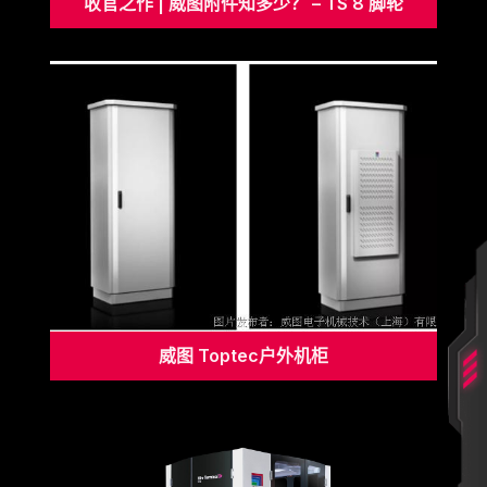
收官之作 | 威图附件知多少？ – TS 8 脚轮
威图 Toptec户外机柜