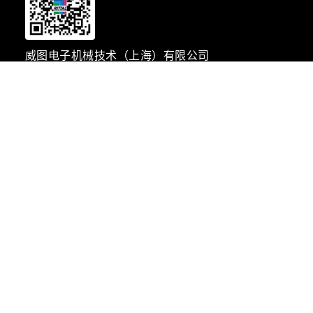
威图电子机械技术（上海）有限公司
地址：上海松江民益路1658号
邮编：201612
电话：021-51157799
传真：021-51157788
Email：marketing@rittal.cn